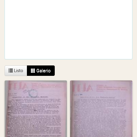
Listo
Galerio