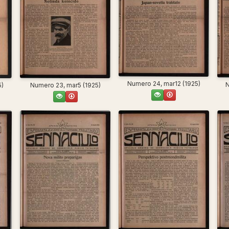
Numero 24, mar12 (1925)
N
5)
Numero 23, mar5 (1925)