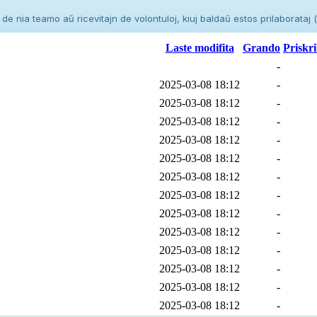
e nia teamo aŭ ricevitajn de volontuloj, kiuj baldaŭ estos prilaborataj (e