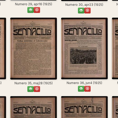
)
Numero 29, apr16 (1925)
Numero 30, apr23 (1925)
5)
Numero 36, jun4 (1925)
Numero 35, maj28 (1925)