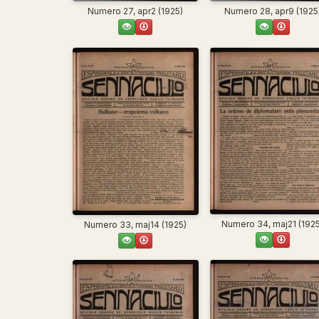
Numero 27, apr2 (1925)
Numero 28, apr9 (1925
Numero 34, maj21 (192
Numero 33, maj14 (1925)