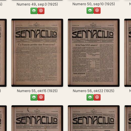
Numero 50, sep10 (1925)
5)
Numero 49, sep3 (1925)
)
Numero 55, okt15 (1925)
Numero 56, okt22 (1925)