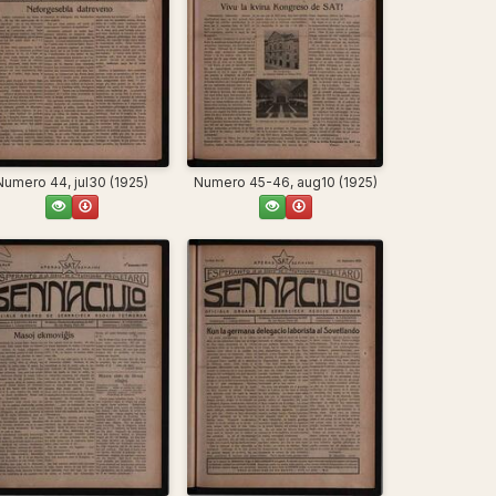
Numero 44, jul30 (1925)
Numero 45-46, aug10 (1925)