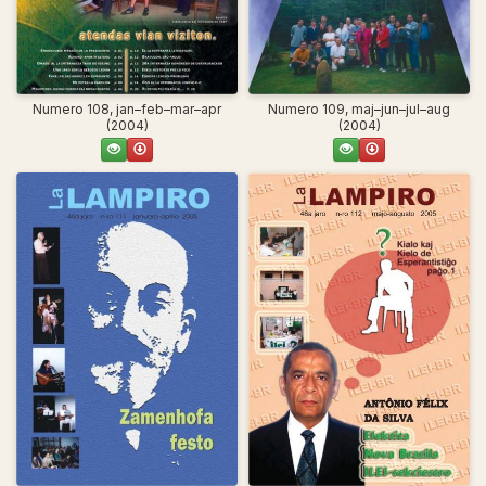
Numero 108, jan–feb–mar–apr
Numero 109, maj–jun–jul–aug
(2004)
(2004)