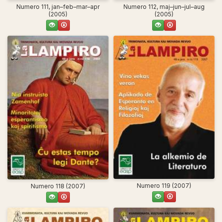
Numero 111, jan–feb–mar–apr
Numero 112, maj–jun–jul–aug
(2005)
(2005)
Numero 119 (2007)
Numero 118 (2007)