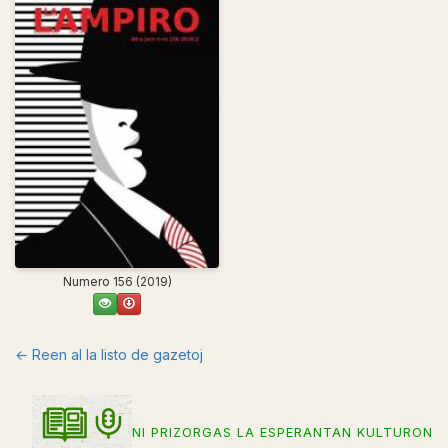
Numero 156 (2019)
← Reen al la listo de gazetoj
NI PRIZORGAS LA ESPERANTAN KULTURON