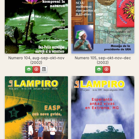
Numero 104, aug–sep–okt–nov
Numero 105, sep–okt–nov–dec
(2002)
(2002)