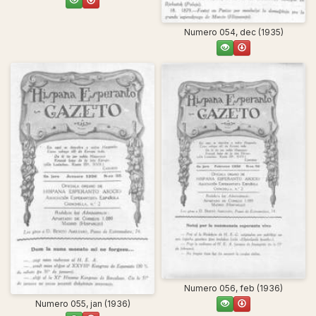
Numero 054, dec (1935)
Numero 056, feb (1936)
Numero 055, jan (1936)