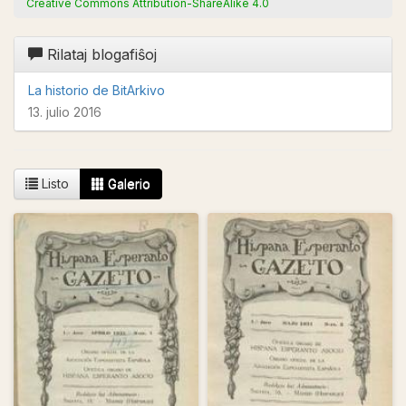
Creative Commons Attribution-ShareAlike 4.0
Rilataj blogafiŝoj
La historio de BitArkivo
13. julio 2016
Listo
Galerio