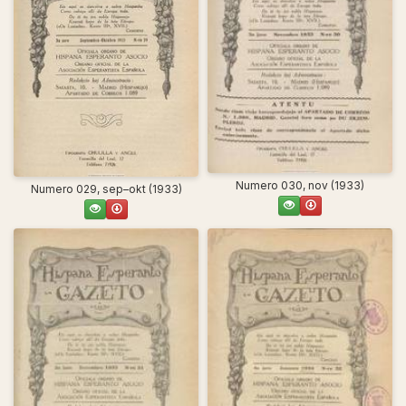
Numero 030, nov (1933)
Numero 029, sep–okt (1933)