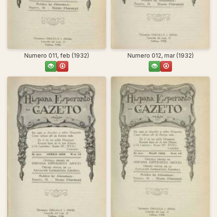
Numero 011, feb (1932)
Numero 012, mar (1932)