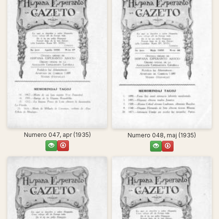
Numero 047, apr (1935)
Numero 048, maj (1935)