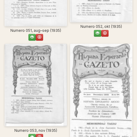
Numero 052, okt (1935)
Numero 051, aug–sep (1935)
Numero 053, nov (1935)