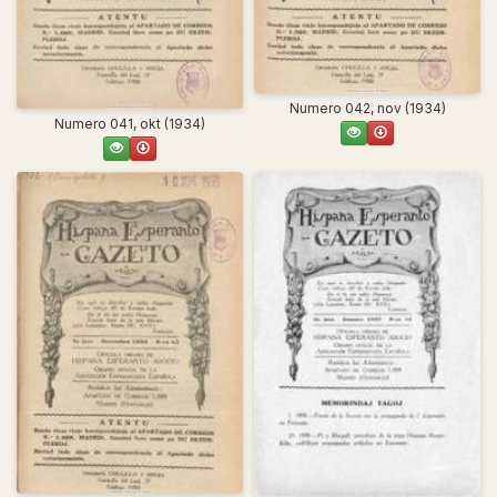
Numero 042, nov (1934)
Numero 041, okt (1934)