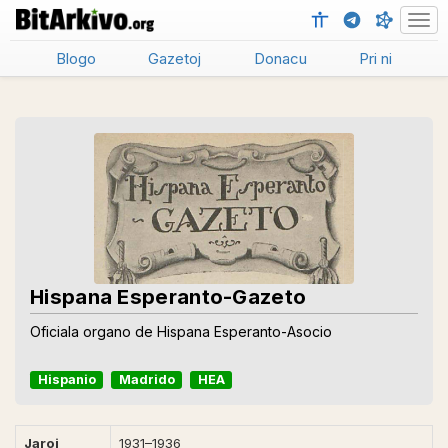
Men
Blogo
Gazetoj
Donacu
Pri ni
Hispana Esperanto-Gazeto
Oficiala organo de Hispana Esperanto-Asocio
Hispanio
Madrido
HEA
Jaroj
1931–1936