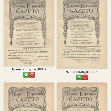
Numero 037, jun (1934)
Numero 038, jul (1934)