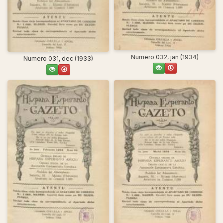
Numero 032, jan (1934)
Numero 031, dec (1933)