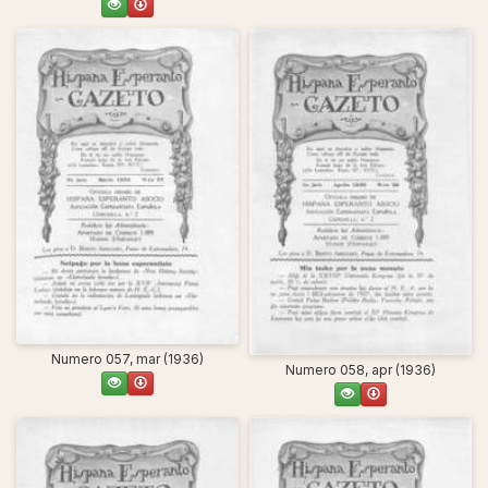
Numero 057, mar (1936)
Numero 058, apr (1936)