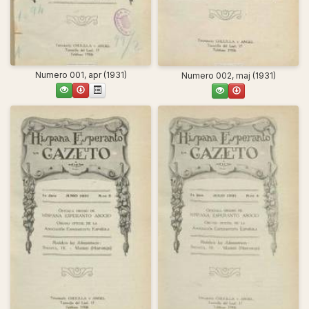
Numero 001, apr (1931)
Numero 002, maj (1931)