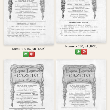
Numero 050, jul (1935)
Numero 049, jun (1935)