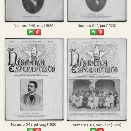
Numero 040, maj (1920)
Numero 041, jun (1920)
Numero 042, jul–aug (1920)
Numero 043, sep–okt (1920)