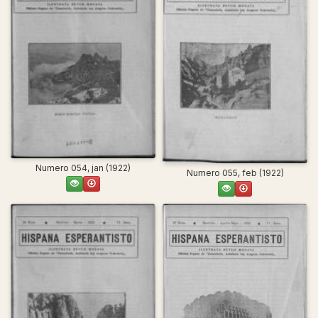
Numero 054, jan (1922)
Numero 055, feb (1922)