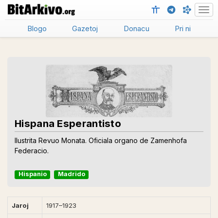
Men
Blogo
Gazetoj
Donacu
Pri ni
Hispana Esperantisto
Ilustrita Revuo Monata. Oficiala organo de Zamenhofa
Federacio.
Hispanio
Madrido
Jaroj
1917–1923