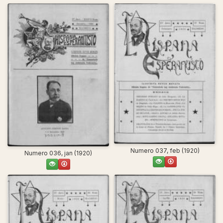
Numero 037, feb (1920)
Numero 036, jan (1920)