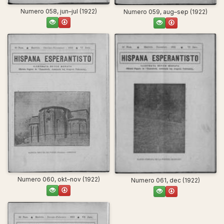
Numero 058, jun–jul (1922)
Numero 059, aug–sep (1922)
Numero 060, okt–nov (1922)
Numero 061, dec (1922)