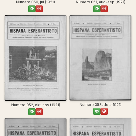
Numero 050, jul (1921)
Numero 051, aug–sep (1921)
Numero 053, dec (1921)
Numero 052, okt–nov (1921)