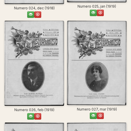
Numero 025, jan (1919)
Numero 024, dec (1918)
Numero 027, mar (1919)
Numero 026, feb (1919)