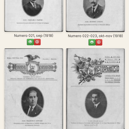
Numero 021, sep (1918)
Numero 022-023, okt–nov (1918)