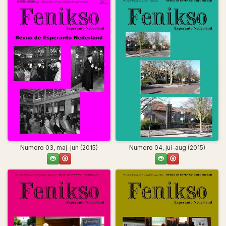
Numero 03, maj–jun (2015)
Numero 04, jul–aug (2015)