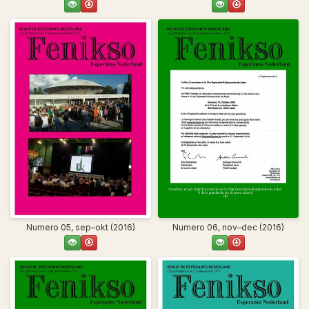
Numero 05, sep–okt (2016)
Numero 06, nov–dec (2016)