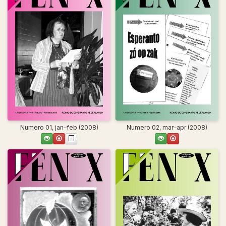
Numero 01, jan–feb (2008)
Numero 02, mar–apr (2008)