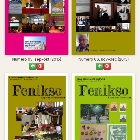
Numero 05, sep–okt (2015)
Numero 06, nov–dec (2015)