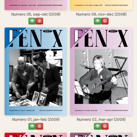
Numero 05, sep–okt (2008)
Numero 06, nov–dec (2008)
Numero 01, jan–feb (2009)
Numero 02, mar–apr (2009)