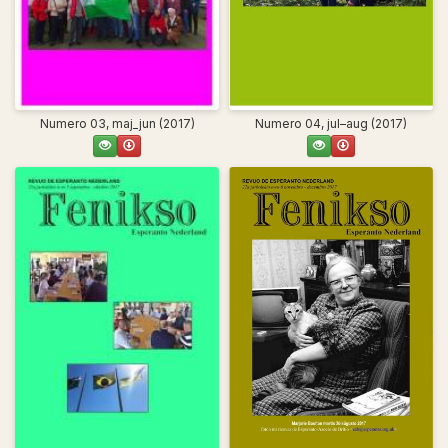
Numero 03, maj_jun (2017)
Numero 04, jul–aug (2017)