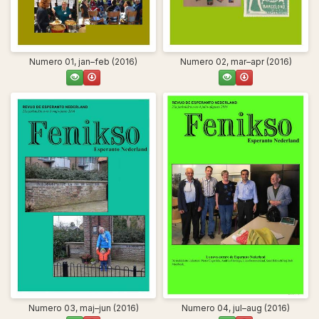
Numero 01, jan–feb (2016)
Numero 02, mar–apr (2016)
Numero 03, maj–jun (2016)
Numero 04, jul–aug (2016)