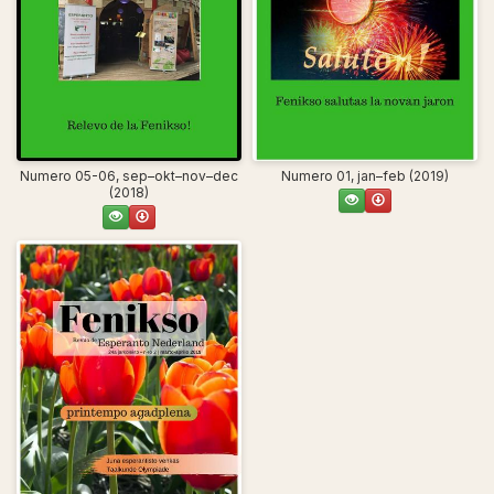
Numero 05-06, sep–okt–nov–dec
Numero 01, jan–feb (2019)
(2018)