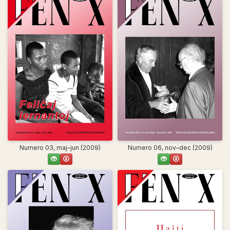
Numero 03, maj–jun (2009)
Numero 06, nov–dec (2009)