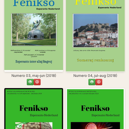
Numero 03, maj–jun (2018)
Numero 04, jul–aug (2018)