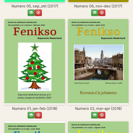
Numero 05, sep_okt (2017)
Numero 06, nov–dec (2017)
Numero 01, jan–feb (2018)
Numero 02, mar–apr (2018)