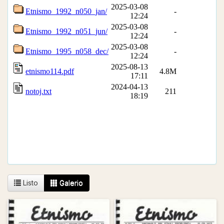
Listo
Galerio