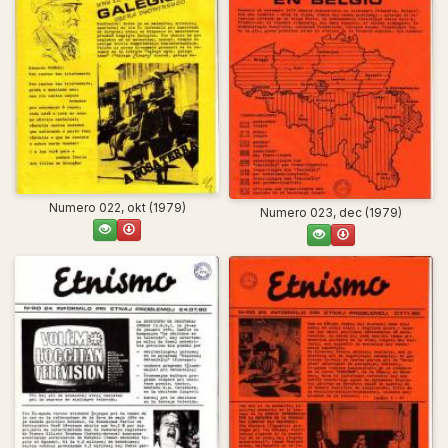
Numero 022, okt (1979)
Numero 023, dec (1979)