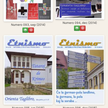
Numero 094, dec (2014)
Numero 093, sep (2014)
Numero 095, jun (2015)
Numero 096, dec (2015)