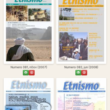
Numero 081, n0ov (2007)
Numero 082, jun (2008)