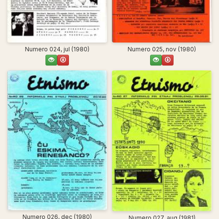
Numero 024, jul (1980)
Numero 025, nov (1980)
Numero 026, dec (1980)
Numero 027, aug (1981)