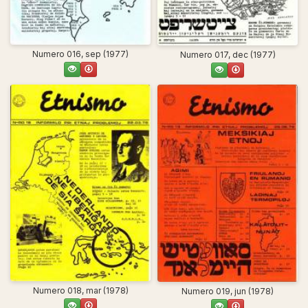
Numero 016, sep (1977)
Numero 017, dec (1977)
Numero 018, mar (1978)
Numero 019, jun (1978)