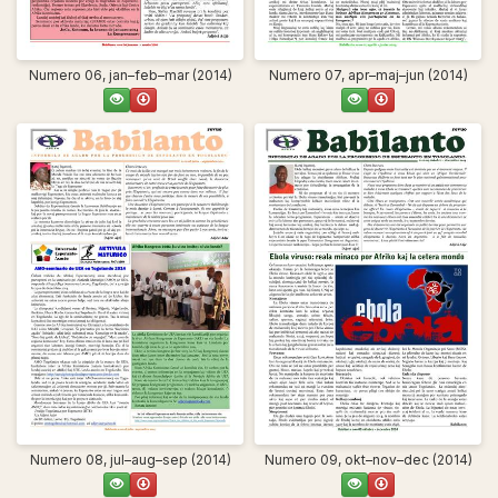
Numero 06, jan–feb–mar (2014)
Numero 07, apr–maj–jun (2014)
Numero 08, jul–aug–sep (2014)
Numero 09, okt–nov–dec (2014)