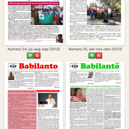
Numero 04, jul–aug–sep (2013)
Numero 05, okt–nov–dec (2013)